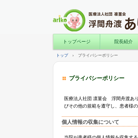
トップページ
院長紹介
トップ
›
プライバシーポリシー
プライバシーポリシー
医療法人社団 凛菫会 浮間舟渡あ
びその他の規範を遵守し、患者様の
個人情報の収集について
当院が患者様の個人情報を収集する