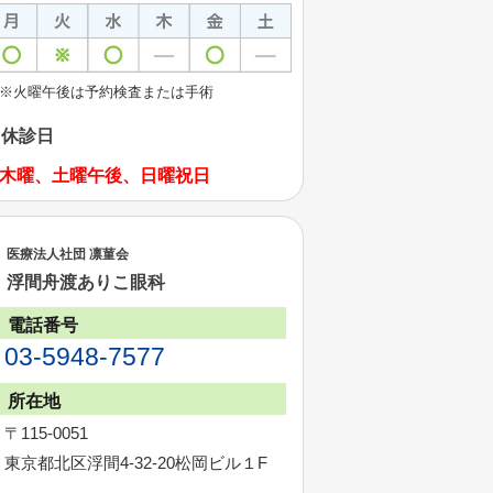
※火曜午後は予約検査または手術
休診日
木曜、土曜午後、日曜祝日
医療法人社団 凛菫会
浮間舟渡ありこ眼科
電話番号
03-5948-7577
所在地
〒115-0051
東京都北区浮間4-32-20松岡ビル１F