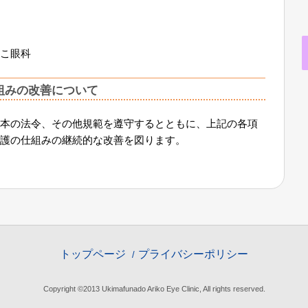
こ眼科
組みの改善について
本の法令、その他規範を遵守するとともに、上記の各項
護の仕組みの継続的な改善を図ります。
トップページ
プライバシーポリシー
Copyright ©2013 Ukimafunado Ariko Eye Clinic, All rights reserved.