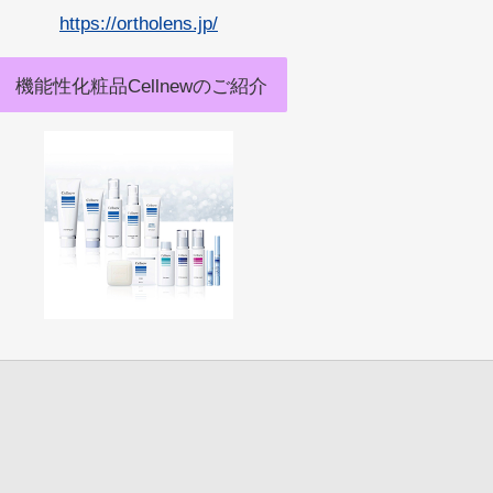
https://ortholens.jp/
機能性化粧品Cellnewのご紹介