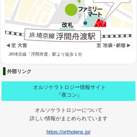
JR埼京線「浮間舟渡」駅より徒歩１分
外部リンク
オルソケラトロジー情報サイト
『夜コン』
オルソケラトロジーについて
詳しい情報がまとめられています
https://ortholens.jp/