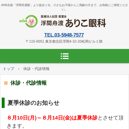
JR埼京線「浮間舟渡駅」より徒歩１分。小さなお子様からご高齢の方まで、お気軽にご来院くださ
い。
03-5948-7577
TEL.
〒115-0051 東京都北区浮間4-32-20松岡ビル１階
トップ
›
休診・代診情報
休診・代診情報
夏季休診のお知らせ
８月10日(月)～８月14日(金)は夏季休診
とさせて頂
きます。