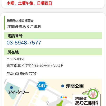
木曜、土曜午後、日曜祝日
医療法人社団 凛菫会
浮間舟渡ありこ眼科
電話番号
03-5948-7577
所在地
〒115-0051
東京都北区浮間4-32-20松岡ビル１F
FAX: 03-5948-7707